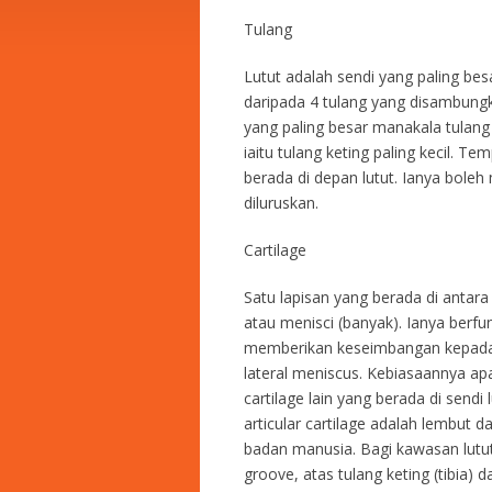
Tulang
Lutut adalah sendi yang paling bes
daripada 4 tulang yang disambung
yang paling besar manakala tulang 
iaitu tulang keting paling kecil. Te
berada di depan lutut. Ianya bole
diluruskan.
Cartilage
Satu lapisan yang berada di antara 
atau menisci (banyak). Ianya berf
memberikan keseimbangan kepada l
lateral meniscus. Kebiasaannya apab
cartilage lain yang berada di sendi 
articular cartilage adalah lembut 
badan manusia. Bagi kawasan lutut, 
groove, atas tulang keting (tibia)