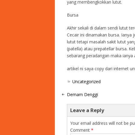
yang membengkokkan lutut.
Bursa
Akhir sekali di dalam sendi lutut te
Cecair ini dinamakan bursa. Ianya j
lutut tetapi masalah sakit lutut y
(patella) atau prepatellar bursa. K
sebarang peradangan maka ianya ak
artikel ni saya copy dari internet 
Uncategorized
Demam Denggi
Leave a Reply
Your email address will not be pu
Comment
*