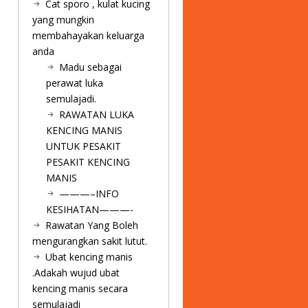
Cat sporo , kulat kucing
yang mungkin
membahayakan keluarga
anda
Madu sebagai
perawat luka
semulajadi.
RAWATAN LUKA
KENCING MANIS
UNTUK PESAKIT
PESAKIT KENCING
MANIS
———–INFO
KESIHATAN———-
Rawatan Yang Boleh
mengurangkan sakit lutut.
Ubat kencing manis
.Adakah wujud ubat
kencing manis secara
semulajadi