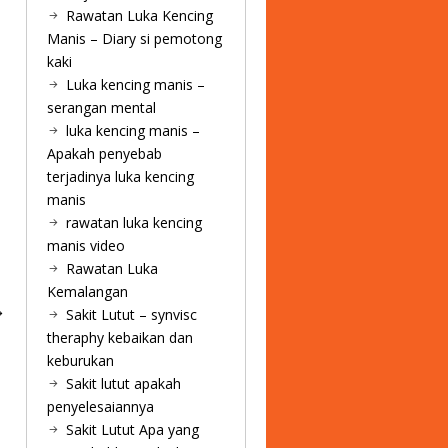
Rawatan Luka Kencing
Manis – Diary si pemotong
kaki
Luka kencing manis –
serangan mental
luka kencing manis –
Apakah penyebab
terjadinya luka kencing
manis
rawatan luka kencing
manis video
Rawatan Luka
Kemalangan
Sakit Lutut – synvisc
theraphy kebaikan dan
keburukan
Sakit lutut apakah
penyelesaiannya
Sakit Lutut Apa yang