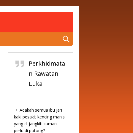
Perkhidmata
n Rawatan
Luka
Adakah semua ibu jari
kaki pesakit kencing manis
yang di jangkiti kuman
perlu di potong?