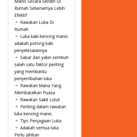
Manis Secara Sendiri Di
Rumah Sebenarnya Lebih
Efektif
Rawatan Luka Di
Rumah
Luka kaki kencing manis
adakah potong kaki
penyelesaiannya
Sabar dan yakin sembuh
salah satu faktor penting
yang membantu
penyembuhan luka
Rawatan Mana Yang
Membatalkan Puasa
Rawatan Sakit Lutut
Penting dalam rawatan
luka kencing manis
Tips Penjagaan Luka
Adakah semua luka
Perlu jahitan