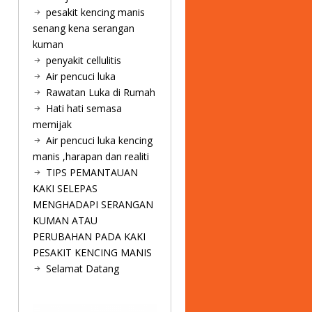
pesakit kencing manis
senang kena serangan
kuman
penyakit cellulitis
Air pencuci luka
Rawatan Luka di Rumah
Hati hati semasa
memijak
Air pencuci luka kencing
manis ,harapan dan realiti
TIPS PEMANTAUAN
KAKI SELEPAS
MENGHADAPI SERANGAN
KUMAN ATAU
PERUBAHAN PADA KAKI
PESAKIT KENCING MANIS
Selamat Datang