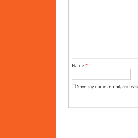
Name
*
Save my name, email, and webs