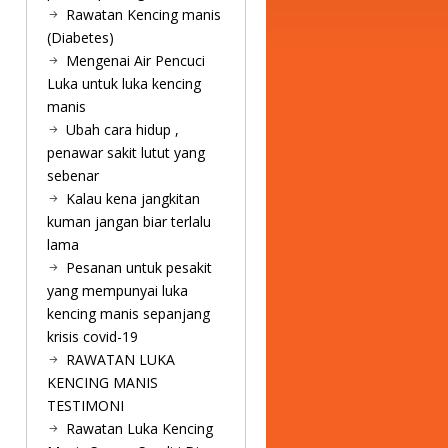
Rawatan Kencing manis
(Diabetes)
Mengenai Air Pencuci
Luka untuk luka kencing
manis
Ubah cara hidup ,
penawar sakit lutut yang
sebenar
Kalau kena jangkitan
kuman jangan biar terlalu
lama
Pesanan untuk pesakit
yang mempunyai luka
kencing manis sepanjang
krisis covid-19
RAWATAN LUKA
KENCING MANIS
TESTIMONI
Rawatan Luka Kencing