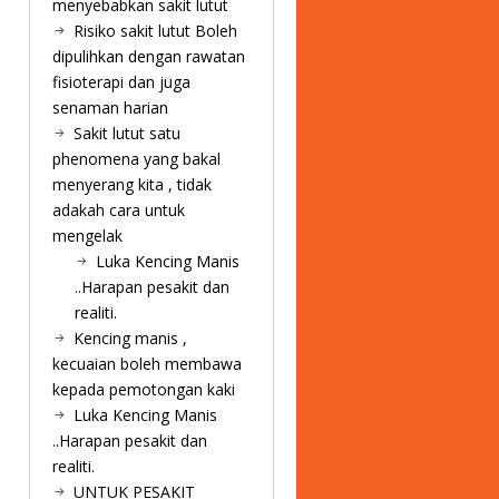
menyebabkan sakit lutut
Risiko sakit lutut Boleh
dipulihkan dengan rawatan
fisioterapi dan juga
senaman harian
Sakit lutut satu
phenomena yang bakal
menyerang kita , tidak
adakah cara untuk
mengelak
Luka Kencing Manis
..Harapan pesakit dan
realiti.
Kencing manis ,
kecuaian boleh membawa
kepada pemotongan kaki
Luka Kencing Manis
..Harapan pesakit dan
realiti.
UNTUK PESAKIT