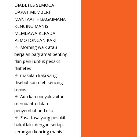
DIABETES SEMOGA
DAPAT MEMBERI
MANFAAT – BAGAIMANA
KENCING MANIS
MEMBAWA KEPADA
PEMOTONGAN KAKI
Morning walk atau
berjalan pagi amat penting
dan perlu untuk pesakit
diabetes
masalah kaki yang
disebabkan oleh kencing
manis
Ada kah minyak zaitun
membantu dalam
penyembuhan Luka
Fasa fasa yang pesakit
bakal lalui dengan setiap
serangan kencing manis