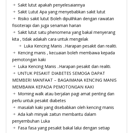
Sakit lutut apakah penyelesaiannya
Sakit Lutut Apa yang menyebabkan sakit lutut
Risiko sakit lutut Boleh dipulihkan dengan rawatan
fisioterapi dan juga senaman harian
Sakit lutut satu phenomena yang bakal menyerang
kita , tidak adakah cara untuk mengelak
Luka Kencing Manis ..Harapan pesakit dan realiti.
Kencing manis , kecuaian boleh membawa kepada
pemotongan kaki
Luka Kencing Manis ..Harapan pesakit dan realiti.
UNTUK PESAKIT DIABETES SEMOGA DAPAT
MEMBERI MANFAAT – BAGAIMANA KENCING MANIS
MEMBAWA KEPADA PEMOTONGAN KAKI
Morning walk atau berjalan pagi amat penting dan
perlu untuk pesakit diabetes
masalah kaki yang disebabkan oleh kencing manis
Ada kah minyak zaitun membantu dalam
penyembuhan Luka
Fasa fasa yang pesakit bakal lalui dengan setiap