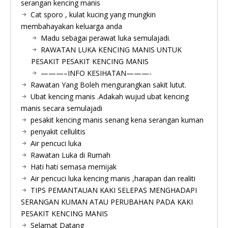
serangan kencing manis
Cat sporo , kulat kucing yang mungkin
membahayakan keluarga anda
Madu sebagai perawat luka semulajadi.
RAWATAN LUKA KENCING MANIS UNTUK
PESAKIT PESAKIT KENCING MANIS
———–INFO KESIHATAN———-
Rawatan Yang Boleh mengurangkan sakit lutut.
Ubat kencing manis .Adakah wujud ubat kencing
manis secara semulajadi
pesakit kencing manis senang kena serangan kuman
penyakit cellulitis
Air pencuci luka
Rawatan Luka di Rumah
Hati hati semasa memijak
Air pencuci luka kencing manis ,harapan dan realiti
TIPS PEMANTAUAN KAKI SELEPAS MENGHADAPI
SERANGAN KUMAN ATAU PERUBAHAN PADA KAKI
PESAKIT KENCING MANIS
Selamat Datang