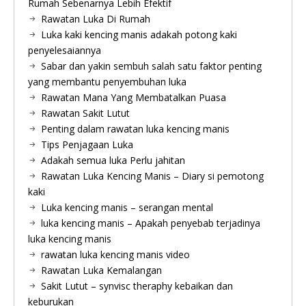
Rumah Sebenarnya Lebih Efektif
Rawatan Luka Di Rumah
Luka kaki kencing manis adakah potong kaki
penyelesaiannya
Sabar dan yakin sembuh salah satu faktor penting
yang membantu penyembuhan luka
Rawatan Mana Yang Membatalkan Puasa
Rawatan Sakit Lutut
Penting dalam rawatan luka kencing manis
Tips Penjagaan Luka
Adakah semua luka Perlu jahitan
Rawatan Luka Kencing Manis – Diary si pemotong
kaki
Luka kencing manis – serangan mental
luka kencing manis – Apakah penyebab terjadinya
luka kencing manis
rawatan luka kencing manis video
Rawatan Luka Kemalangan
Sakit Lutut – synvisc theraphy kebaikan dan
keburukan