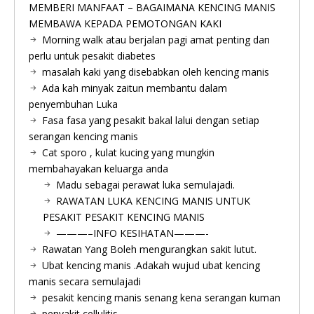
MEMBERI MANFAAT – BAGAIMANA KENCING MANIS
MEMBAWA KEPADA PEMOTONGAN KAKI
Morning walk atau berjalan pagi amat penting dan
perlu untuk pesakit diabetes
masalah kaki yang disebabkan oleh kencing manis
Ada kah minyak zaitun membantu dalam
penyembuhan Luka
Fasa fasa yang pesakit bakal lalui dengan setiap
serangan kencing manis
Cat sporo , kulat kucing yang mungkin
membahayakan keluarga anda
Madu sebagai perawat luka semulajadi.
RAWATAN LUKA KENCING MANIS UNTUK
PESAKIT PESAKIT KENCING MANIS
———–INFO KESIHATAN———-
Rawatan Yang Boleh mengurangkan sakit lutut.
Ubat kencing manis .Adakah wujud ubat kencing
manis secara semulajadi
pesakit kencing manis senang kena serangan kuman
penyakit cellulitis