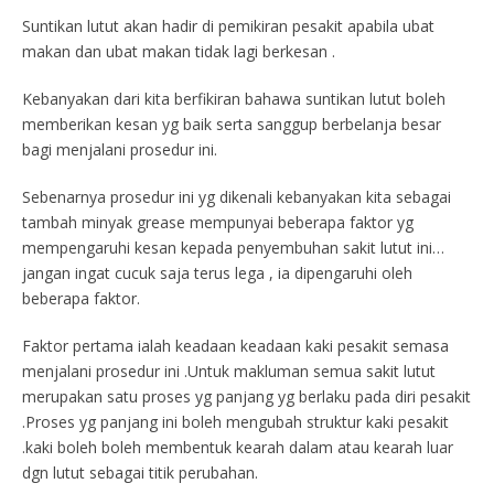
Suntikan lutut akan hadir di pemikiran pesakit apabila ubat
makan dan ubat makan tidak lagi berkesan .
Kebanyakan dari kita berfikiran bahawa suntikan lutut boleh
memberikan kesan yg baik serta sanggup berbelanja besar
bagi menjalani prosedur ini.
Sebenarnya prosedur ini yg dikenali kebanyakan kita sebagai
tambah minyak grease mempunyai beberapa faktor yg
mempengaruhi kesan kepada penyembuhan sakit lutut ini…
jangan ingat cucuk saja terus lega , ia dipengaruhi oleh
beberapa faktor.
Faktor pertama ialah keadaan keadaan kaki pesakit semasa
menjalani prosedur ini .Untuk makluman semua sakit lutut
merupakan satu proses yg panjang yg berlaku pada diri pesakit
.Proses yg panjang ini boleh mengubah struktur kaki pesakit
.kaki boleh boleh membentuk kearah dalam atau kearah luar
dgn lutut sebagai titik perubahan.