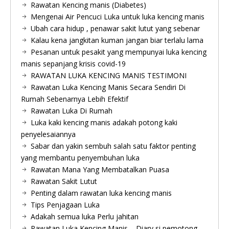
Rawatan Kencing manis (Diabetes)
Mengenai Air Pencuci Luka untuk luka kencing manis
Ubah cara hidup , penawar sakit lutut yang sebenar
Kalau kena jangkitan kuman jangan biar terlalu lama
Pesanan untuk pesakit yang mempunyai luka kencing
manis sepanjang krisis covid-19
RAWATAN LUKA KENCING MANIS TESTIMONI
Rawatan Luka Kencing Manis Secara Sendiri Di
Rumah Sebenarnya Lebih Efektif
Rawatan Luka Di Rumah
Luka kaki kencing manis adakah potong kaki
penyelesaiannya
Sabar dan yakin sembuh salah satu faktor penting
yang membantu penyembuhan luka
Rawatan Mana Yang Membatalkan Puasa
Rawatan Sakit Lutut
Penting dalam rawatan luka kencing manis
Tips Penjagaan Luka
Adakah semua luka Perlu jahitan
Rawatan Luka Kencing Manis – Diary si pemotong