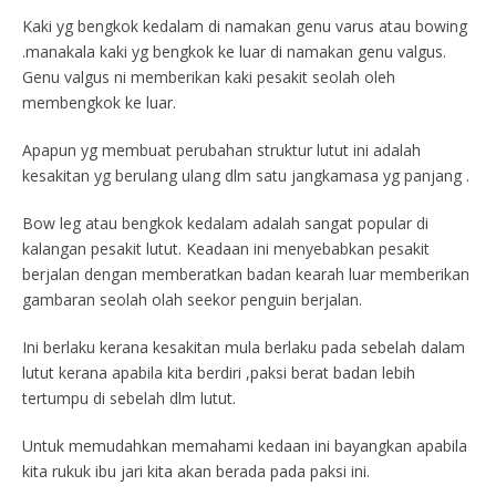
Kaki yg bengkok kedalam di namakan genu varus atau bowing
.manakala kaki yg bengkok ke luar di namakan genu valgus.
Genu valgus ni memberikan kaki pesakit seolah oleh
membengkok ke luar.
Apapun yg membuat perubahan struktur lutut ini adalah
kesakitan yg berulang ulang dlm satu jangkamasa yg panjang .
Bow leg atau bengkok kedalam adalah sangat popular di
kalangan pesakit lutut. Keadaan ini menyebabkan pesakit
berjalan dengan memberatkan badan kearah luar memberikan
gambaran seolah olah seekor penguin berjalan.
Ini berlaku kerana kesakitan mula berlaku pada sebelah dalam
lutut kerana apabila kita berdiri ,paksi berat badan lebih
tertumpu di sebelah dlm lutut.
Untuk memudahkan memahami kedaan ini bayangkan apabila
kita rukuk ibu jari kita akan berada pada paksi ini.