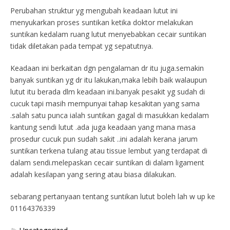
Perubahan struktur yg mengubah keadaan lutut ini
menyukarkan proses suntikan ketika doktor melakukan
suntikan kedalam ruang lutut menyebabkan cecair suntikan
tidak diletakan pada tempat yg sepatutnya.
Keadaan ini berkaitan dgn pengalaman dr itu juga.semakin
banyak suntikan yg dr itu lakukan,maka lebih baik walaupun
lutut itu berada dlm keadaan ini.banyak pesakit yg sudah di
cucuk tapi masih mempunyai tahap kesakitan yang sama
.salah satu punca ialah suntikan gagal di masukkan kedalam
kantung sendi lutut .ada juga keadaan yang mana masa
prosedur cucuk pun sudah sakit ..ini adalah kerana jarum
suntikan terkena tulang atau tissue lembut yang terdapat di
dalam sendi.melepaskan cecair suntikan di dalam ligament
adalah kesilapan yang sering atau biasa dilakukan.
sebarang pertanyaan tentang suntikan lutut boleh lah w up ke
01164376339