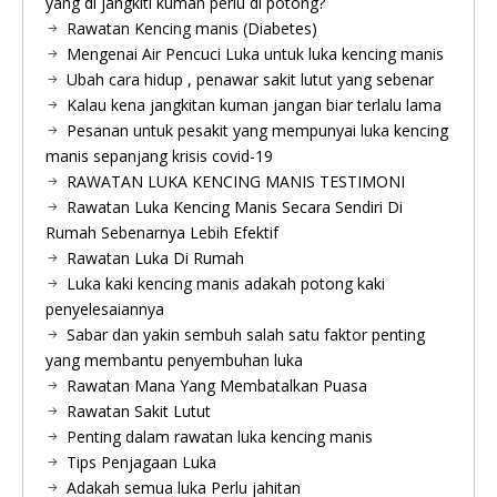
yang di jangkiti kuman perlu di potong?
Rawatan Kencing manis (Diabetes)
Mengenai Air Pencuci Luka untuk luka kencing manis
Ubah cara hidup , penawar sakit lutut yang sebenar
Kalau kena jangkitan kuman jangan biar terlalu lama
Pesanan untuk pesakit yang mempunyai luka kencing
manis sepanjang krisis covid-19
RAWATAN LUKA KENCING MANIS TESTIMONI
Rawatan Luka Kencing Manis Secara Sendiri Di
Rumah Sebenarnya Lebih Efektif
Rawatan Luka Di Rumah
Luka kaki kencing manis adakah potong kaki
penyelesaiannya
Sabar dan yakin sembuh salah satu faktor penting
yang membantu penyembuhan luka
Rawatan Mana Yang Membatalkan Puasa
Rawatan Sakit Lutut
Penting dalam rawatan luka kencing manis
Tips Penjagaan Luka
Adakah semua luka Perlu jahitan