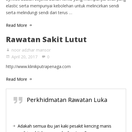
elastic serta mempunyai kebolehan untuk melincirkan sendi
serta melindungi sendi dari terus …
Read More
Rawatan Sakit Lutut
noor adzhar mansor
April 20, 2017
0
http://www.klinikputrapenaga.com
Read More
Perkhidmatan Rawatan Luka
Adakah semua ibu jari kaki pesakit kencing manis