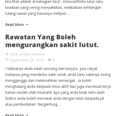
kita lihat adalah di bahagian lutut . Osteoarthritis lutut satu
keadaan yang sering menyakitkan, melibatkan kehilangan
tulang rawan yang biasanya meliputi …
Read More
Rawatan Yang Boleh
mengurangkan sakit lutut.
noor adzhar mansor
September 23, 2019
0
I Sekiranya anda salah seorang dari berjuta- juta rakyat
malaysia yang menderita sakit sendi, anda tahu sakitnya sering
mengganggu dan melemahkan semangat . Ia boleh
menghalang anda daripada terus aktif dan juga membuat kerja
harian seolah-olah mustahil. Apa yang anda tidak tahu ialah
doktor anda boleh merawat anda dengan lebih daripada pil
atau pembedahan. Bergantung …
Read More