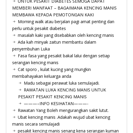
UNTUK PESAKIT DIABETES SEMOGA DAPAT
MEMBERI MANFAAT – BAGAIMANA KENCING MANIS
MEMBAWA KEPADA PEMOTONGAN KAKI
Morning walk atau berjalan pagi amat penting dan
perlu untuk pesakit diabetes
masalah kaki yang disebabkan oleh kencing manis
Ada kah minyak zaitun membantu dalam
penyembuhan Luka
Fasa fasa yang pesakit bakal lalui dengan setiap
serangan kencing manis
Cat sporo , kulat kucing yang mungkin
membahayakan keluarga anda
Madu sebagai perawat luka semulajadi.
RAWATAN LUKA KENCING MANIS UNTUK
PESAKIT PESAKIT KENCING MANIS
———–INFO KESIHATAN———-
Rawatan Yang Boleh mengurangkan sakit lutut.
Ubat kencing manis .Adakah wujud ubat kencing
manis secara semulajadi
pesakit kencing manis senang kena serangan kuman