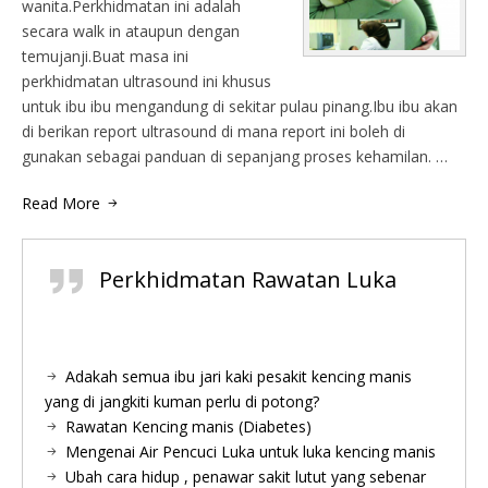
wanita.Perkhidmatan ini adalah
secara walk in ataupun dengan
temujanji.Buat masa ini
perkhidmatan ultrasound ini khusus
untuk ibu ibu mengandung di sekitar pulau pinang.Ibu ibu akan
di berikan report ultrasound di mana report ini boleh di
gunakan sebagai panduan di sepanjang proses kehamilan. …
Read More
Perkhidmatan Rawatan Luka
Adakah semua ibu jari kaki pesakit kencing manis
yang di jangkiti kuman perlu di potong?
Rawatan Kencing manis (Diabetes)
Mengenai Air Pencuci Luka untuk luka kencing manis
Ubah cara hidup , penawar sakit lutut yang sebenar