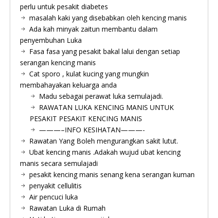
perlu untuk pesakit diabetes
masalah kaki yang disebabkan oleh kencing manis
Ada kah minyak zaitun membantu dalam
penyembuhan Luka
Fasa fasa yang pesakit bakal lalui dengan setiap
serangan kencing manis
Cat sporo , kulat kucing yang mungkin
membahayakan keluarga anda
Madu sebagai perawat luka semulajadi.
RAWATAN LUKA KENCING MANIS UNTUK
PESAKIT PESAKIT KENCING MANIS
———–INFO KESIHATAN———-
Rawatan Yang Boleh mengurangkan sakit lutut.
Ubat kencing manis .Adakah wujud ubat kencing
manis secara semulajadi
pesakit kencing manis senang kena serangan kuman
penyakit cellulitis
Air pencuci luka
Rawatan Luka di Rumah