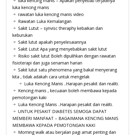
luka kencing manis – Apakah penyebab terjadinya
luka kencing manis
rawatan luka kencing manis video
Rawatan Luka Kemalangan
Sakit Lutut – synvisc theraphy kebaikan dan
keburukan
Sakit lutut apakah penyelesaiannya
Sakit Lutut Apa yang menyebabkan sakit lutut
Risiko sakit lutut Boleh dipulihkan dengan rawatan
fisioterapi dan juga senaman harian
Sakit lutut satu phenomena yang bakal menyerang
kita , tidak adakah cara untuk mengelak
Luka Kencing Manis ..Harapan pesakit dan realiti.
Kencing manis , kecuaian boleh membawa kepada
pemotongan kaki
Luka Kencing Manis ..Harapan pesakit dan realiti.
UNTUK PESAKIT DIABETES SEMOGA DAPAT
MEMBERI MANFAAT – BAGAIMANA KENCING MANIS
MEMBAWA KEPADA PEMOTONGAN KAKI
Morning walk atau berjalan pagi amat penting dan