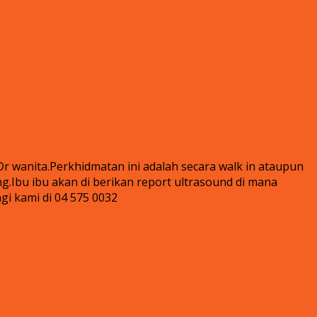
 wanita.Perkhidmatan ini adalah secara walk in ataupun
g.Ibu ibu akan di berikan report ultrasound di mana
i kami di 04 575 0032