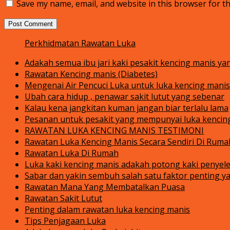
Save my name, email, and website in this browser for t
Perkhidmatan Rawatan Luka
Adakah semua ibu jari kaki pesakit kencing manis yan
Rawatan Kencing manis (Diabetes)
Mengenai Air Pencuci Luka untuk luka kencing manis
Ubah cara hidup , penawar sakit lutut yang sebenar
Kalau kena jangkitan kuman jangan biar terlalu lama
Pesanan untuk pesakit yang mempunyai luka kencing 
RAWATAN LUKA KENCING MANIS TESTIMONI
Rawatan Luka Kencing Manis Secara Sendiri Di Rumah
Rawatan Luka Di Rumah
Luka kaki kencing manis adakah potong kaki penyel
Sabar dan yakin sembuh salah satu faktor penting
Rawatan Mana Yang Membatalkan Puasa
Rawatan Sakit Lutut
Penting dalam rawatan luka kencing manis
Tips Penjagaan Luka