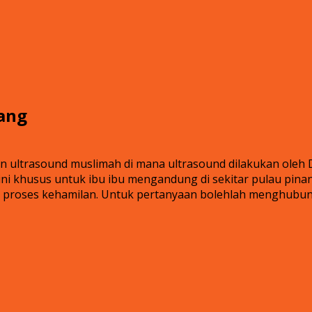
ang
ultrasound muslimah di mana ultrasound dilakukan oleh Dr
ni khusus untuk ibu ibu mengandung di sekitar pulau pinan
g proses kehamilan. Untuk pertanyaan bolehlah menghubung