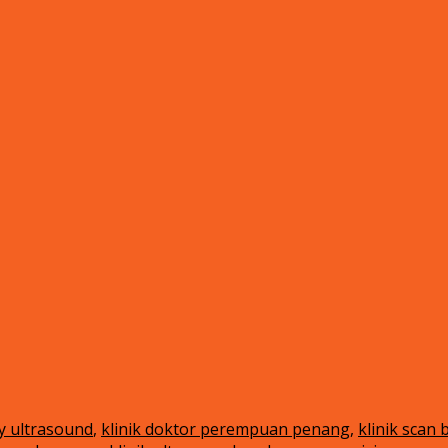
y ultrasound
,
klinik doktor perempuan penang
,
klinik scan 