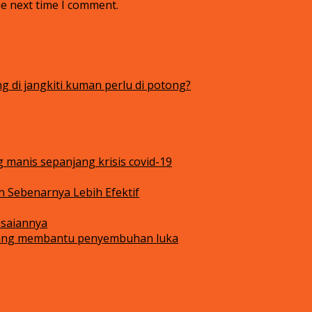
he next time I comment.
g di jangkiti kuman perlu di potong?
manis sepanjang krisis covid-19
 Sebenarnya Lebih Efektif
esaiannya
 yang membantu penyembuhan luka