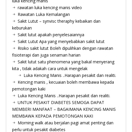
luka kencing manis
rawatan luka kencing manis video
Rawatan Luka Kemalangan
Sakit Lutut – synvisc theraphy kebaikan dan
keburukan
Sakit lutut apakah penyelesaiannya
Sakit Lutut Apa yang menyebabkan sakit lutut
Risiko sakit lutut Boleh dipulihkan dengan rawatan
fisioterapi dan juga senaman harian
Sakit lutut satu phenomena yang bakal menyerang
kita , tidak adakah cara untuk mengelak
Luka Kencing Manis ..Harapan pesakit dan realiti.
Kencing manis , kecuaian boleh membawa kepada
pemotongan kaki
Luka Kencing Manis ..Harapan pesakit dan realiti.
UNTUK PESAKIT DIABETES SEMOGA DAPAT
MEMBERI MANFAAT – BAGAIMANA KENCING MANIS
MEMBAWA KEPADA PEMOTONGAN KAKI
Morning walk atau berjalan pagi amat penting dan
perlu untuk pesakit diabetes