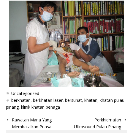
Uncategorized
berkhatan
,
berkhatan laser
,
bersunat
,
khatan
,
khatan pulau
pinang
,
klinik khatan penaga
Rawatan Mana Yang
Perkhidmatan
Membatalkan Puasa
Ultrasound Pulau Pinang