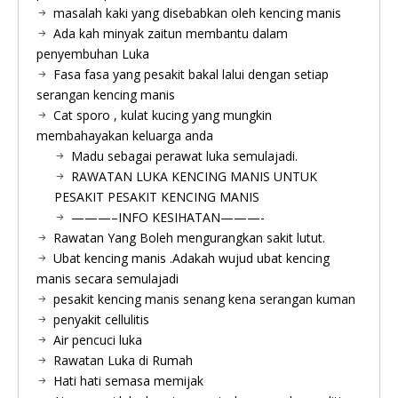
masalah kaki yang disebabkan oleh kencing manis
Ada kah minyak zaitun membantu dalam
penyembuhan Luka
Fasa fasa yang pesakit bakal lalui dengan setiap
serangan kencing manis
Cat sporo , kulat kucing yang mungkin
membahayakan keluarga anda
Madu sebagai perawat luka semulajadi.
RAWATAN LUKA KENCING MANIS UNTUK
PESAKIT PESAKIT KENCING MANIS
———–INFO KESIHATAN———-
Rawatan Yang Boleh mengurangkan sakit lutut.
Ubat kencing manis .Adakah wujud ubat kencing
manis secara semulajadi
pesakit kencing manis senang kena serangan kuman
penyakit cellulitis
Air pencuci luka
Rawatan Luka di Rumah
Hati hati semasa memijak