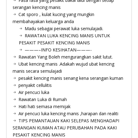
Fasa fasa yang pesakit bakal lalui dengan setiap
serangan kencing manis
Cat sporo , kulat kucing yang mungkin
membahayakan keluarga anda
Madu sebagai perawat luka semulajadi.
RAWATAN LUKA KENCING MANIS UNTUK
PESAKIT PESAKIT KENCING MANIS
———–INFO KESIHATAN———-
Rawatan Yang Boleh mengurangkan sakit lutut.
Ubat kencing manis .Adakah wujud ubat kencing
manis secara semulajadi
pesakit kencing manis senang kena serangan kuman
penyakit cellulitis
Air pencuci luka
Rawatan Luka di Rumah
Hati hati semasa memijak
Air pencuci luka kencing manis ,harapan dan realiti
TIPS PEMANTAUAN KAKI SELEPAS MENGHADAPI
SERANGAN KUMAN ATAU PERUBAHAN PADA KAKI
PESAKIT KENCING MANIS