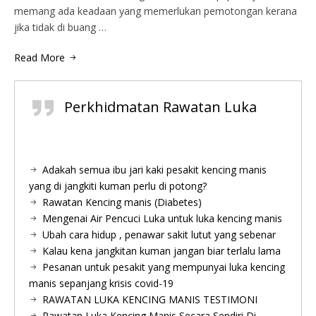
memang ada keadaan yang memerlukan pemotongan kerana
jika tidak di buang …
Read More
Perkhidmatan Rawatan Luka
Adakah semua ibu jari kaki pesakit kencing manis
yang di jangkiti kuman perlu di potong?
Rawatan Kencing manis (Diabetes)
Mengenai Air Pencuci Luka untuk luka kencing manis
Ubah cara hidup , penawar sakit lutut yang sebenar
Kalau kena jangkitan kuman jangan biar terlalu lama
Pesanan untuk pesakit yang mempunyai luka kencing
manis sepanjang krisis covid-19
RAWATAN LUKA KENCING MANIS TESTIMONI
Rawatan Luka Kencing Manis Secara Sendiri Di