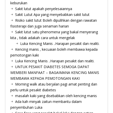
keburukan
Sakit lutut apakah penyelesaiannya
Sakit Lutut Apa yang menyebabkan sakit lutut
Risiko sakit lutut Boleh dipulihkan dengan rawatan
fisioterapi dan juga senaman harian
Sakit lutut satu phenomena yang bakal menyerang
kita , tidak adakah cara untuk mengelak
Luka Kencing Manis ..Harapan pesakit dan realiti.
Kencing manis , kecuaian boleh membawa kepada
pemotongan kaki
Luka Kencing Manis ..Harapan pesakit dan realiti.
UNTUK PESAKIT DIABETES SEMOGA DAPAT
MEMBERI MANFAAT – BAGAIMANA KENCING MANIS
MEMBAWA KEPADA PEMOTONGAN KAKI
Morning walk atau berjalan pagi amat penting dan
perlu untuk pesakit diabetes
masalah kaki yang disebabkan oleh kencing manis
Ada kah minyak zaitun membantu dalam
penyembuhan Luka