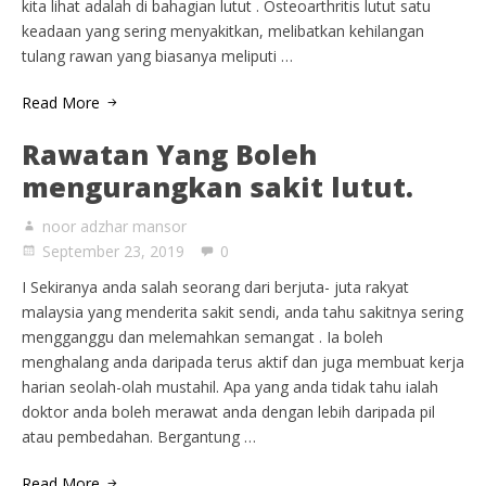
kita lihat adalah di bahagian lutut . Osteoarthritis lutut satu
keadaan yang sering menyakitkan, melibatkan kehilangan
tulang rawan yang biasanya meliputi …
Read More
Rawatan Yang Boleh
mengurangkan sakit lutut.
noor adzhar mansor
September 23, 2019
0
I Sekiranya anda salah seorang dari berjuta- juta rakyat
malaysia yang menderita sakit sendi, anda tahu sakitnya sering
mengganggu dan melemahkan semangat . Ia boleh
menghalang anda daripada terus aktif dan juga membuat kerja
harian seolah-olah mustahil. Apa yang anda tidak tahu ialah
doktor anda boleh merawat anda dengan lebih daripada pil
atau pembedahan. Bergantung …
Read More