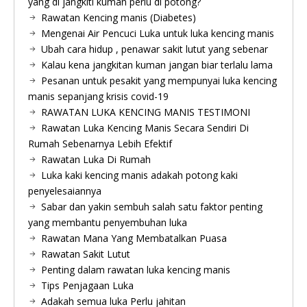
yang di jangkiti kuman perlu di potong?
Rawatan Kencing manis (Diabetes)
Mengenai Air Pencuci Luka untuk luka kencing manis
Ubah cara hidup , penawar sakit lutut yang sebenar
Kalau kena jangkitan kuman jangan biar terlalu lama
Pesanan untuk pesakit yang mempunyai luka kencing
manis sepanjang krisis covid-19
RAWATAN LUKA KENCING MANIS TESTIMONI
Rawatan Luka Kencing Manis Secara Sendiri Di
Rumah Sebenarnya Lebih Efektif
Rawatan Luka Di Rumah
Luka kaki kencing manis adakah potong kaki
penyelesaiannya
Sabar dan yakin sembuh salah satu faktor penting
yang membantu penyembuhan luka
Rawatan Mana Yang Membatalkan Puasa
Rawatan Sakit Lutut
Penting dalam rawatan luka kencing manis
Tips Penjagaan Luka
Adakah semua luka Perlu jahitan