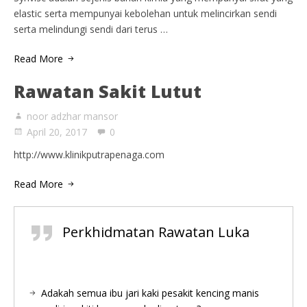
elastic serta mempunyai kebolehan untuk melincirkan sendi
serta melindungi sendi dari terus …
Read More
Rawatan Sakit Lutut
noor adzhar mansor
April 20, 2017
0
http://www.klinikputrapenaga.com
Read More
Perkhidmatan Rawatan Luka
Adakah semua ibu jari kaki pesakit kencing manis