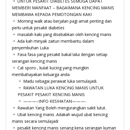
UNTUK PESAKIT DIABETES SEMOGA DAPAT
MEMBERI MANFAAT – BAGAIMANA KENCING MANIS
MEMBAWA KEPADA PEMOTONGAN KAKI
Morning walk atau berjalan pagi amat penting dan
perlu untuk pesakit diabetes
masalah kaki yang disebabkan oleh kencing manis
Ada kah minyak zaitun membantu dalam
penyembuhan Luka
Fasa fasa yang pesakit bakal lalui dengan setiap
serangan kencing manis
Cat sporo , kulat kucing yang mungkin
membahayakan keluarga anda
Madu sebagai perawat luka semulajadi.
RAWATAN LUKA KENCING MANIS UNTUK
PESAKIT PESAKIT KENCING MANIS
———–INFO KESIHATAN———-
Rawatan Yang Boleh mengurangkan sakit lutut.
Ubat kencing manis .Adakah wujud ubat kencing
manis secara semulajadi
pesakit kencing manis senang kena serangan kuman