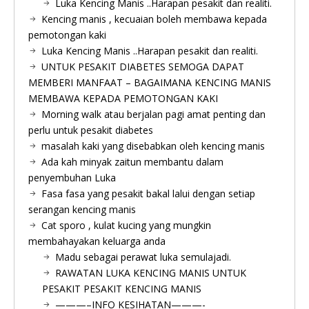
Luka Kencing Manis ..Harapan pesakit dan realiti.
Kencing manis , kecuaian boleh membawa kepada
pemotongan kaki
Luka Kencing Manis ..Harapan pesakit dan realiti.
UNTUK PESAKIT DIABETES SEMOGA DAPAT
MEMBERI MANFAAT – BAGAIMANA KENCING MANIS
MEMBAWA KEPADA PEMOTONGAN KAKI
Morning walk atau berjalan pagi amat penting dan
perlu untuk pesakit diabetes
masalah kaki yang disebabkan oleh kencing manis
Ada kah minyak zaitun membantu dalam
penyembuhan Luka
Fasa fasa yang pesakit bakal lalui dengan setiap
serangan kencing manis
Cat sporo , kulat kucing yang mungkin
membahayakan keluarga anda
Madu sebagai perawat luka semulajadi.
RAWATAN LUKA KENCING MANIS UNTUK
PESAKIT PESAKIT KENCING MANIS
———–INFO KESIHATAN———-