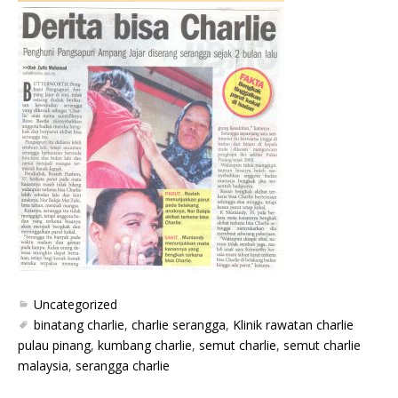
Uncategorized
binatang charlie
,
charlie serangga
,
Klinik rawatan charlie
pulau pinang
,
kumbang charlie
,
semut charlie
,
semut charlie
malaysia
,
serangga charlie