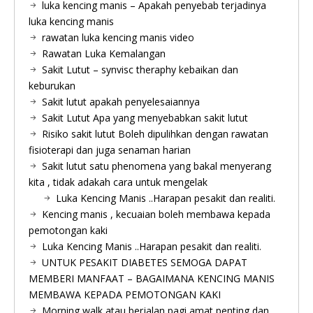
luka kencing manis – Apakah penyebab terjadinya
luka kencing manis
rawatan luka kencing manis video
Rawatan Luka Kemalangan
Sakit Lutut – synvisc theraphy kebaikan dan
keburukan
Sakit lutut apakah penyelesaiannya
Sakit Lutut Apa yang menyebabkan sakit lutut
Risiko sakit lutut Boleh dipulihkan dengan rawatan
fisioterapi dan juga senaman harian
Sakit lutut satu phenomena yang bakal menyerang
kita , tidak adakah cara untuk mengelak
Luka Kencing Manis ..Harapan pesakit dan realiti.
Kencing manis , kecuaian boleh membawa kepada
pemotongan kaki
Luka Kencing Manis ..Harapan pesakit dan realiti.
UNTUK PESAKIT DIABETES SEMOGA DAPAT
MEMBERI MANFAAT – BAGAIMANA KENCING MANIS
MEMBAWA KEPADA PEMOTONGAN KAKI
Morning walk atau berjalan pagi amat penting dan