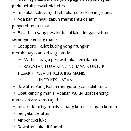
perlu untuk pesakit diabetes
masalah kaki yang disebabkan oleh kencing manis
Ada kah minyak zaitun membantu dalam
penyembuhan Luka
Fasa fasa yang pesakit bakal lalui dengan setiap
serangan kencing manis
Cat sporo , kulat kucing yang mungkin
membahayakan keluarga anda
Madu sebagai perawat luka semulajadi.
RAWATAN LUKA KENCING MANIS UNTUK
PESAKIT PESAKIT KENCING MANIS
———–INFO KESIHATAN———-
Rawatan Yang Boleh mengurangkan sakit lutut.
Ubat kencing manis .Adakah wujud ubat kencing
manis secara semulajadi
pesakit kencing manis senang kena serangan kuman
penyakit cellulitis
Air pencuci luka
Rawatan Luka di Rumah