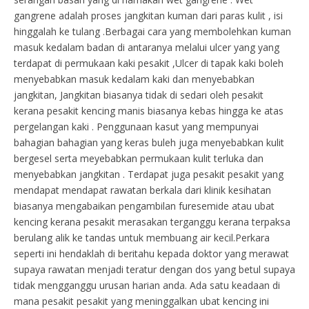
gangrene adalah proses jangkitan kuman dari paras kulit , isi
hinggalah ke tulang .Berbagai cara yang membolehkan kuman
masuk kedalam badan di antaranya melalui ulcer yang yang
terdapat di permukaan kaki pesakit ,Ulcer di tapak kaki boleh
menyebabkan masuk kedalam kaki dan menyebabkan
jangkitan, Jangkitan biasanya tidak di sedari oleh pesakit
kerana pesakit kencing manis biasanya kebas hingga ke atas
pergelangan kaki . Penggunaan kasut yang mempunyai
bahagian bahagian yang keras buleh juga menyebabkan kulit
bergesel serta meyebabkan permukaan kulit terluka dan
menyebabkan jangkitan . Terdapat juga pesakit pesakit yang
mendapat mendapat rawatan berkala dari klinik kesihatan
biasanya mengabaikan pengambilan furesemide atau ubat
kencing kerana pesakit merasakan terganggu kerana terpaksa
berulang alik ke tandas untuk membuang air kecil.Perkara
seperti ini hendaklah di beritahu kepada doktor yang merawat
supaya rawatan menjadi teratur dengan dos yang betul supaya
tidak mengganggu urusan harian anda. Ada satu keadaan di
mana pesakit pesakit yang meninggalkan ubat kencing ini