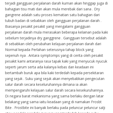
terjadi gangguan perjalanan darah kuman akan hinggap juga di
bahagian tisu mati dan akan mula merebak dari sana . Dry
gangrene adalah satu proses kematian satu bahagian dari
tubuh badan di sebabkan oleh gangguan perjalanan darah .
Biasanya pesakit pesakit yang mengalami gangguan
perjalanan darah mula merasakan beberapa kelainan pada kaki
sebelum terjadinya dry ganggrene . Gangguan tersebut adalah
di sebabkan oleh perubahan kelajuan perjalanan darah dari
Normal kepada Perlahan seterusnya tahap block yang
sepenuh nya . Antara symptomps yang di cerita oleh pesakit
pesakit kami antaranya rasa tapak kaki yang menyucuk nyucuk
seperti jarum serta ada kalanya kebas dan keadaan ini
bertambah buruk apa bila kaki terdedah kepada persekitaran
yang sejuk . Suku yang sejuk akan menyebabkan pengecutan
salur darah secara keseluruhannya dimana ia akan
mempengaruhi kelajuan salur darah secara kesekuruhannya.
Di negara barat mekanisma yang sama berlaku dengan latar
belakang yang sama iaitu keadaan yang di namakan Frosbt
Bite . Frostbite ini banyak berlaku pada peluncur peluncur salji