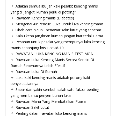
Adakah semua ibu jari kaki pesakit kencing manis
yang di jangkiti kuman perlu di potong?
Rawatan Kencing manis (Diabetes)
Mengenai Air Pencuci Luka untuk luka kencing manis
Ubah cara hidup , penawar sakit lutut yang sebenar
Kalau kena jangkitan kuman jangan biar terlalu lama
Pesanan untuk pesakit yang mempunyai luka kencing
manis sepanjang krisis covid-19
RAWATAN LUKA KENCING MANIS TESTIMONI
Rawatan Luka Kencing Manis Secara Sendiri Di
Rumah Sebenarnya Lebih Efektif
Rawatan Luka Di Rumah
Luka kaki kencing manis adakah potong kaki
penyelesaiannya
Sabar dan yakin sembuh salah satu faktor penting
yang membantu penyembuhan luka
Rawatan Mana Yang Membatalkan Puasa
Rawatan Sakit Lutut
Penting dalam rawatan luka kencing manis