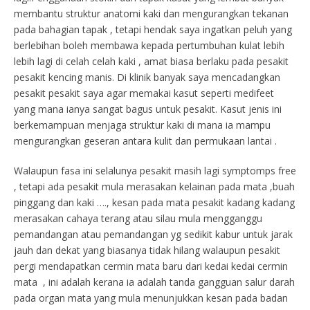
membantu struktur anatomi kaki dan mengurangkan tekanan
pada bahagian tapak , tetapi hendak saya ingatkan peluh yang
berlebihan boleh membawa kepada pertumbuhan kulat lebih
lebih lagi di celah celah kaki , amat biasa berlaku pada pesakit
pesakit kencing manis. Di klinik banyak saya mencadangkan
pesakit pesakit saya agar memakai kasut seperti medifeet
yang mana ianya sangat bagus untuk pesakit. Kasut jenis ini
berkemampuan menjaga struktur kaki di mana ia mampu
mengurangkan geseran antara kulit dan permukaan lantai .
Walaupun fasa ini selalunya pesakit masih lagi symptomps free
, tetapi ada pesakit mula merasakan kelainan pada mata ,buah
pinggang dan kaki …., kesan pada mata pesakit kadang kadang
merasakan cahaya terang atau silau mula mengganggu
pemandangan atau pemandangan yg sedikit kabur untuk jarak
jauh dan dekat yang biasanya tidak hilang walaupun pesakit
pergi mendapatkan cermin mata baru dari kedai kedai cermin
mata , ini adalah kerana ia adalah tanda gangguan salur darah
pada organ mata yang mula menunjukkan kesan pada badan