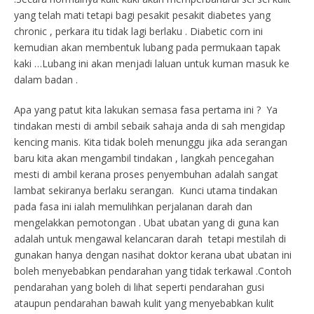
yang telah mati tetapi bagi pesakit pesakit diabetes yang
chronic , perkara itu tidak lagi berlaku . Diabetic corn ini
kemudian akan membentuk lubang pada permukaan tapak
kaki …Lubang ini akan menjadi laluan untuk kuman masuk ke
dalam badan .
Apa yang patut kita lakukan semasa fasa pertama ini ? Ya
tindakan mesti di ambil sebaik sahaja anda di sah mengidap
kencing manis. Kita tidak boleh menunggu jika ada serangan
baru kita akan mengambil tindakan , langkah pencegahan
mesti di ambil kerana proses penyembuhan adalah sangat
lambat sekiranya berlaku serangan. Kunci utama tindakan
pada fasa ini ialah memulihkan perjalanan darah dan
mengelakkan pemotongan . Ubat ubatan yang di guna kan
adalah untuk mengawal kelancaran darah tetapi mestilah di
gunakan hanya dengan nasihat doktor kerana ubat ubatan ini
boleh menyebabkan pendarahan yang tidak terkawal .Contoh
pendarahan yang boleh di lihat seperti pendarahan gusi
ataupun pendarahan bawah kulit yang menyebabkan kulit