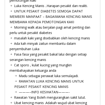
pemotongan kaki
Luka Kencing Manis ..Harapan pesakit dan realiti.
UNTUK PESAKIT DIABETES SEMOGA DAPAT
MEMBERI MANFAAT – BAGAIMANA KENCING MANIS
MEMBAWA KEPADA PEMOTONGAN KAKI
Morning walk atau berjalan pagi amat penting dan
perlu untuk pesakit diabetes
masalah kaki yang disebabkan oleh kencing manis
Ada kah minyak zaitun membantu dalam
penyembuhan Luka
Fasa fasa yang pesakit bakal lalui dengan setiap
serangan kencing manis
Cat sporo , kulat kucing yang mungkin
membahayakan keluarga anda
Madu sebagai perawat luka semulajadi.
RAWATAN LUKA KENCING MANIS UNTUK
PESAKIT PESAKIT KENCING MANIS
———–INFO KESIHATAN———-
Rawatan Yang Boleh mengurangkan sakit lutut.
Ubat kencing manis .Adakah wujud ubat kencing