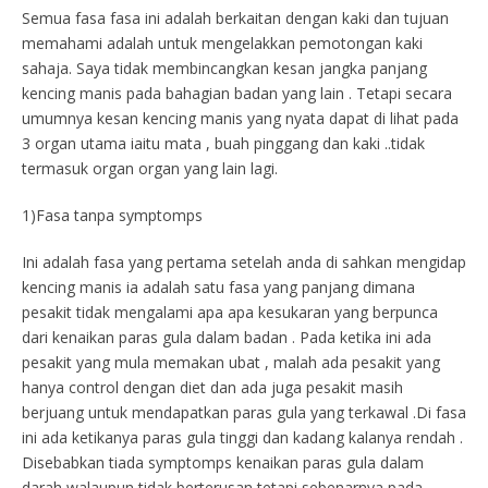
Semua fasa fasa ini adalah berkaitan dengan kaki dan tujuan
memahami adalah untuk mengelakkan pemotongan kaki
sahaja. Saya tidak membincangkan kesan jangka panjang
kencing manis pada bahagian badan yang lain . Tetapi secara
umumnya kesan kencing manis yang nyata dapat di lihat pada
3 organ utama iaitu mata , buah pinggang dan kaki ..tidak
termasuk organ organ yang lain lagi.
1)Fasa tanpa symptomps
Ini adalah fasa yang pertama setelah anda di sahkan mengidap
kencing manis ia adalah satu fasa yang panjang dimana
pesakit tidak mengalami apa apa kesukaran yang berpunca
dari kenaikan paras gula dalam badan . Pada ketika ini ada
pesakit yang mula memakan ubat , malah ada pesakit yang
hanya control dengan diet dan ada juga pesakit masih
berjuang untuk mendapatkan paras gula yang terkawal .Di fasa
ini ada ketikanya paras gula tinggi dan kadang kalanya rendah .
Disebabkan tiada symptomps kenaikan paras gula dalam
darah walaupun tidak berterusan tetapi sebenarnya pada