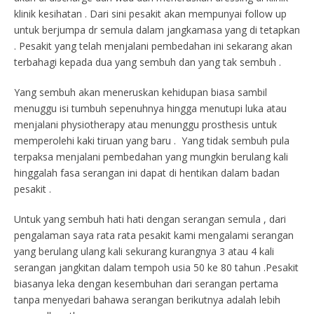
klinik kesihatan . Dari sini pesakit akan mempunyai follow up
untuk berjumpa dr semula dalam jangkamasa yang di tetapkan
. Pesakit yang telah menjalani pembedahan ini sekarang akan
terbahagi kepada dua yang sembuh dan yang tak sembuh .
Yang sembuh akan meneruskan kehidupan biasa sambil
menuggu isi tumbuh sepenuhnya hingga menutupi luka atau
menjalani physiotherapy atau menunggu prosthesis untuk
memperolehi kaki tiruan yang baru . Yang tidak sembuh pula
terpaksa menjalani pembedahan yang mungkin berulang kali
hinggalah fasa serangan ini dapat di hentikan dalam badan
pesakit .
Untuk yang sembuh hati hati dengan serangan semula , dari
pengalaman saya rata rata pesakit kami mengalami serangan
yang berulang ulang kali sekurang kurangnya 3 atau 4 kali
serangan jangkitan dalam tempoh usia 50 ke 80 tahun .Pesakit
biasanya leka dengan kesembuhan dari serangan pertama
tanpa menyedari bahawa serangan berikutnya adalah lebih