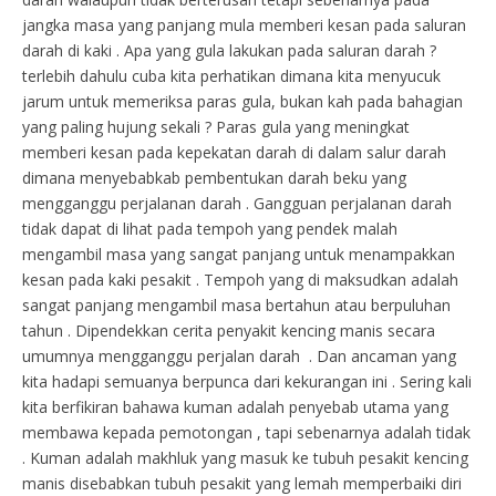
jangka masa yang panjang mula memberi kesan pada saluran
darah di kaki . Apa yang gula lakukan pada saluran darah ?
terlebih dahulu cuba kita perhatikan dimana kita menyucuk
jarum untuk memeriksa paras gula, bukan kah pada bahagian
yang paling hujung sekali ? Paras gula yang meningkat
memberi kesan pada kepekatan darah di dalam salur darah
dimana menyebabkab pembentukan darah beku yang
mengganggu perjalanan darah . Gangguan perjalanan darah
tidak dapat di lihat pada tempoh yang pendek malah
mengambil masa yang sangat panjang untuk menampakkan
kesan pada kaki pesakit . Tempoh yang di maksudkan adalah
sangat panjang mengambil masa bertahun atau berpuluhan
tahun . Dipendekkan cerita penyakit kencing manis secara
umumnya mengganggu perjalan darah . Dan ancaman yang
kita hadapi semuanya berpunca dari kekurangan ini . Sering kali
kita berfikiran bahawa kuman adalah penyebab utama yang
membawa kepada pemotongan , tapi sebenarnya adalah tidak
. Kuman adalah makhluk yang masuk ke tubuh pesakit kencing
manis disebabkan tubuh pesakit yang lemah memperbaiki diri