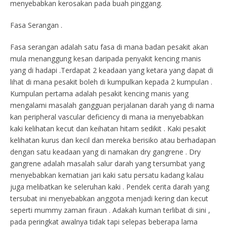
menyebabkan kerosakan pada buah pinggang.
Fasa Serangan .
Fasa serangan adalah satu fasa di mana badan pesakit akan
mula menanggung kesan daripada penyakit kencing manis
yang di hadapi .Terdapat 2 keadaan yang ketara yang dapat di
lihat di mana pesakit boleh di kumpulkan kepada 2 kumpulan .
Kumpulan pertama adalah pesakit kencing manis yang
mengalami masalah gangguan perjalanan darah yang di nama
kan peripheral vascular deficiency di mana ia menyebabkan
kaki kelihatan kecut dan keihatan hitam sedikit . Kaki pesakit
kelihatan kurus dan kecil dan mereka berisiko atau berhadapan
dengan satu keadaan yang di namakan dry gangrene . Dry
gangrene adalah masalah salur darah yang tersumbat yang
menyebabkan kematian jari kaki satu persatu kadang kalau
juga melibatkan ke seleruhan kaki . Pendek cerita darah yang
tersubat ini menyebabkan anggota menjadi kering dan kecut
seperti mummy zaman firaun . Adakah kuman terlibat di sini ,
pada peringkat awalnya tidak tapi selepas beberapa lama