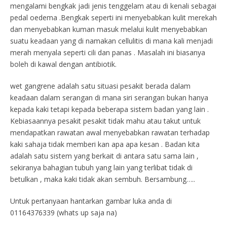
mengalami bengkak jadi jenis tenggelam atau di kenali sebagai
pedal oedema .Bengkak seperti ini menyebabkan kulit merekah
dan menyebabkan kuman masuk melalui kulit menyebabkan
suatu keadaan yang di namakan cellulitis di mana kali menjadi
merah menyala seperti cili dan panas . Masalah ini biasanya
boleh di kawal dengan antibiotik.
wet gangrene adalah satu situasi pesakit berada dalam
keadaan dalam serangan di mana siri serangan bukan hanya
kepada kaki tetapi kepada beberapa sistem badan yang lain .
Kebiasaannya pesakit pesakit tidak mahu atau takut untuk
mendapatkan rawatan awal menyebabkan rawatan terhadap
kaki sahaja tidak memberi kan apa apa kesan . Badan kita
adalah satu sistem yang berkait di antara satu sama lain ,
sekiranya bahagian tubuh yang lain yang terlibat tidak di
betulkan , maka kaki tidak akan sembuh. Bersambung…..
Untuk pertanyaan hantarkan gambar luka anda di
01164376339 (whats up saja na)