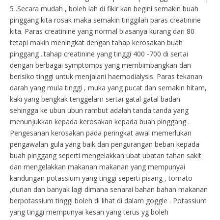
5 .Secara mudah , boleh lah di fikir kan begini semakin buah
pinggang kita rosak maka semakin tinggilah paras creatinine
kita. Paras creatinine yang normal biasanya kurang dari 80
tetapi makin meningkat dengan tahap kerosakan buah
pinggang ..tahap creatinine yang tinggi 400 -700 di sertai
dengan berbagai symptomps yang membimbangkan dan
berisiko tinggi untuk menjalani haemodialysis. Paras tekanan
darah yang mula tinggi , muka yang pucat dan semakin hitam,
kaki yang bengkak tenggelam sertai gatal gatal badan
sehingga ke ubun ubun rambut adalah tanda tanda yang
menunjukkan kepada kerosakan kepada buah pinggang .
Pengesanan kerosakan pada peringkat awal memerlukan
pengawalan gula yang baik dan pengurangan beban kepada
buah pinggang seperti mengelakkan ubat ubatan tahan sakit
dan mengelakkan makanan makanan yang mempunyai
kandungan potassium yang tinggi seperti pisang , tomato
,durian dan banyak lagi dimana senarai bahan bahan makanan
berpotassium tinggi boleh di lihat di dalam goggle . Potassium
yang tinggi mempunyai kesan yang terus yg boleh