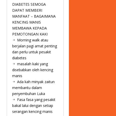
DIABETES SEMOGA
DAPAT MEMBERI
MANFAAT – BAGAIMANA
KENCING MANIS
MEMBAWA KEPADA
PEMOTONGAN KAKI
Morning walk atau
berjalan pagi amat penting
dan perlu untuk pesakit
diabetes
masalah kaki yang
disebabkan oleh kencing
manis
Ada kah minyak zaitun
membantu dalam
penyembuhan Luka
Fasa fasa yang pesakit
bakal lalui dengan setiap
serangan kencing manis