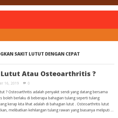
is
GKAN SAKIT LUTUT DENGAN CEPAT
 Lutut Atau Osteoarthritis ?
er 16, 2019
0
lutut ? Osteoarthritis adalah penyakit sendi yang datang bersama
 boleh berlaku di beberapa bahagian tulang seperti tulang
g kerap kita lihat adalah di bahagian lutut . Osteoarthritis lutut
kan, melibatkan kehilangan tulang rawan yang biasanya meliputi …