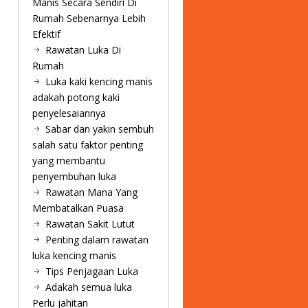
Manis Secara Sendiri Di
Rumah Sebenarnya Lebih
Efektif
Rawatan Luka Di
Rumah
Luka kaki kencing manis
adakah potong kaki
penyelesaiannya
Sabar dan yakin sembuh
salah satu faktor penting
yang membantu
penyembuhan luka
Rawatan Mana Yang
Membatalkan Puasa
Rawatan Sakit Lutut
Penting dalam rawatan
luka kencing manis
Tips Penjagaan Luka
Adakah semua luka
Perlu jahitan