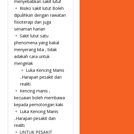
menyebabkan sakit lutut
Risiko sakit lutut Boleh
dipulihkan dengan rawatan
fisioterapi dan juga
senaman harian
Sakit lutut satu
phenomena yang bakal
menyerang kita , tidak
adakah cara untuk
mengelak
Luka Kencing Manis
..Harapan pesakit dan
realiti.
Kencing manis ,
kecuaian boleh membawa
kepada pemotongan kaki
Luka Kencing Manis
..Harapan pesakit dan
realiti.
UNTUK PESAKIT