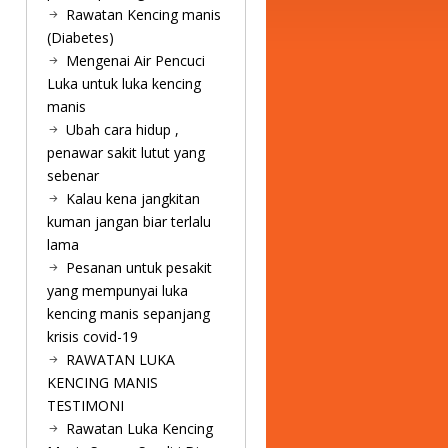
Rawatan Kencing manis
(Diabetes)
Mengenai Air Pencuci
Luka untuk luka kencing
manis
Ubah cara hidup ,
penawar sakit lutut yang
sebenar
Kalau kena jangkitan
kuman jangan biar terlalu
lama
Pesanan untuk pesakit
yang mempunyai luka
kencing manis sepanjang
krisis covid-19
RAWATAN LUKA
KENCING MANIS
TESTIMONI
Rawatan Luka Kencing