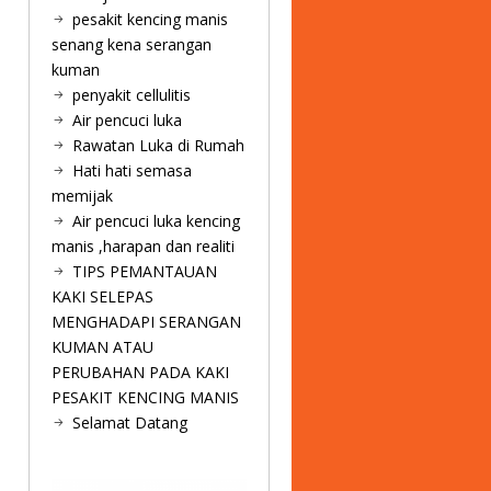
pesakit kencing manis
senang kena serangan
kuman
penyakit cellulitis
Air pencuci luka
Rawatan Luka di Rumah
Hati hati semasa
memijak
Air pencuci luka kencing
manis ,harapan dan realiti
TIPS PEMANTAUAN
KAKI SELEPAS
MENGHADAPI SERANGAN
KUMAN ATAU
PERUBAHAN PADA KAKI
PESAKIT KENCING MANIS
Selamat Datang