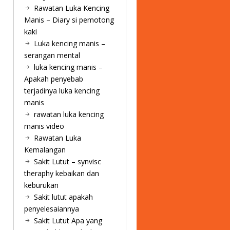
Rawatan Luka Kencing
Manis – Diary si pemotong
kaki
Luka kencing manis –
serangan mental
luka kencing manis –
Apakah penyebab
terjadinya luka kencing
manis
rawatan luka kencing
manis video
Rawatan Luka
Kemalangan
Sakit Lutut – synvisc
theraphy kebaikan dan
keburukan
Sakit lutut apakah
penyelesaiannya
Sakit Lutut Apa yang