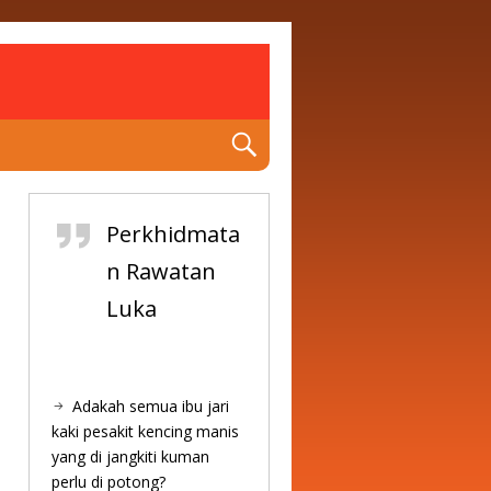
Perkhidmata
n Rawatan
Luka
Adakah semua ibu jari
kaki pesakit kencing manis
yang di jangkiti kuman
perlu di potong?