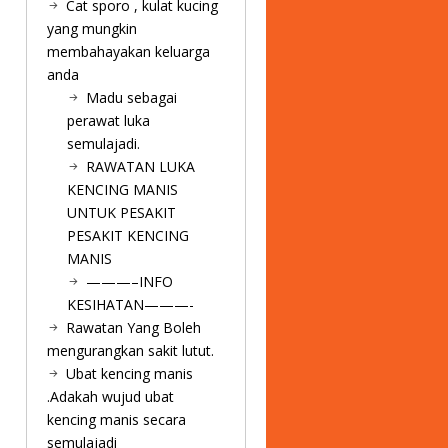
Cat sporo , kulat kucing
yang mungkin
membahayakan keluarga
anda
Madu sebagai
perawat luka
semulajadi.
RAWATAN LUKA
KENCING MANIS
UNTUK PESAKIT
PESAKIT KENCING
MANIS
———–INFO
KESIHATAN———-
Rawatan Yang Boleh
mengurangkan sakit lutut.
Ubat kencing manis
.Adakah wujud ubat
kencing manis secara
semulajadi