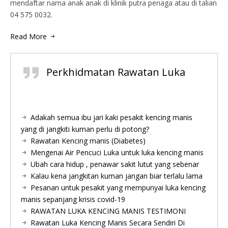
mendaftar nama anak anak di klinik putra penaga atau di talian
04 575 0032.
Read More
Perkhidmatan Rawatan Luka
Adakah semua ibu jari kaki pesakit kencing manis
yang di jangkiti kuman perlu di potong?
Rawatan Kencing manis (Diabetes)
Mengenai Air Pencuci Luka untuk luka kencing manis
Ubah cara hidup , penawar sakit lutut yang sebenar
Kalau kena jangkitan kuman jangan biar terlalu lama
Pesanan untuk pesakit yang mempunyai luka kencing
manis sepanjang krisis covid-19
RAWATAN LUKA KENCING MANIS TESTIMONI
Rawatan Luka Kencing Manis Secara Sendiri Di