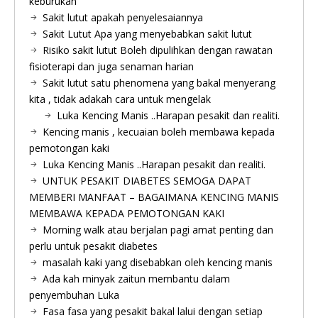
keburukan
Sakit lutut apakah penyelesaiannya
Sakit Lutut Apa yang menyebabkan sakit lutut
Risiko sakit lutut Boleh dipulihkan dengan rawatan
fisioterapi dan juga senaman harian
Sakit lutut satu phenomena yang bakal menyerang
kita , tidak adakah cara untuk mengelak
Luka Kencing Manis ..Harapan pesakit dan realiti.
Kencing manis , kecuaian boleh membawa kepada
pemotongan kaki
Luka Kencing Manis ..Harapan pesakit dan realiti.
UNTUK PESAKIT DIABETES SEMOGA DAPAT
MEMBERI MANFAAT – BAGAIMANA KENCING MANIS
MEMBAWA KEPADA PEMOTONGAN KAKI
Morning walk atau berjalan pagi amat penting dan
perlu untuk pesakit diabetes
masalah kaki yang disebabkan oleh kencing manis
Ada kah minyak zaitun membantu dalam
penyembuhan Luka
Fasa fasa yang pesakit bakal lalui dengan setiap