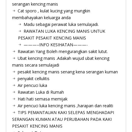
serangan kencing manis
Cat sporo , kulat kucing yang mungkin
membahayakan keluarga anda
Madu sebagai perawat luka semulajadi.
RAWATAN LUKA KENCING MANIS UNTUK
PESAKIT PESAKIT KENCING MANIS
———–INFO KESIHATAN———-
Rawatan Yang Boleh mengurangkan sakit lutut.
Ubat kencing manis .Adakah wujud ubat kencing
manis secara semulajadi
pesakit kencing manis senang kena serangan kuman
penyakit cellulitis
Air pencuci luka
Rawatan Luka di Rumah
Hati hati semasa memijak
Air pencuci luka kencing manis ,harapan dan realiti
TIPS PEMANTAUAN KAKI SELEPAS MENGHADAPI
SERANGAN KUMAN ATAU PERUBAHAN PADA KAKI
PESAKIT KENCING MANIS