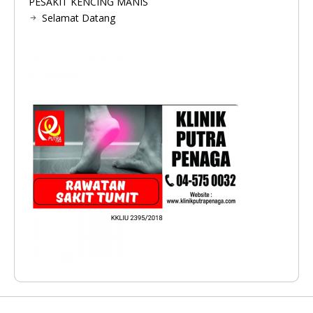
PESAKIT KENCING MANIS
Selamat Datang