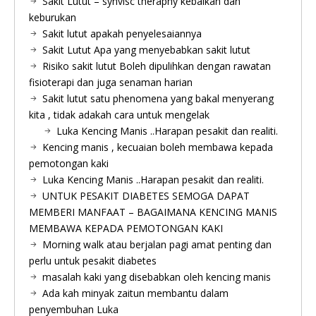
Sakit Lutut – synvisc theraphy kebaikan dan
keburukan
Sakit lutut apakah penyelesaiannya
Sakit Lutut Apa yang menyebabkan sakit lutut
Risiko sakit lutut Boleh dipulihkan dengan rawatan
fisioterapi dan juga senaman harian
Sakit lutut satu phenomena yang bakal menyerang
kita , tidak adakah cara untuk mengelak
Luka Kencing Manis ..Harapan pesakit dan realiti.
Kencing manis , kecuaian boleh membawa kepada
pemotongan kaki
Luka Kencing Manis ..Harapan pesakit dan realiti.
UNTUK PESAKIT DIABETES SEMOGA DAPAT
MEMBERI MANFAAT – BAGAIMANA KENCING MANIS
MEMBAWA KEPADA PEMOTONGAN KAKI
Morning walk atau berjalan pagi amat penting dan
perlu untuk pesakit diabetes
masalah kaki yang disebabkan oleh kencing manis
Ada kah minyak zaitun membantu dalam
penyembuhan Luka