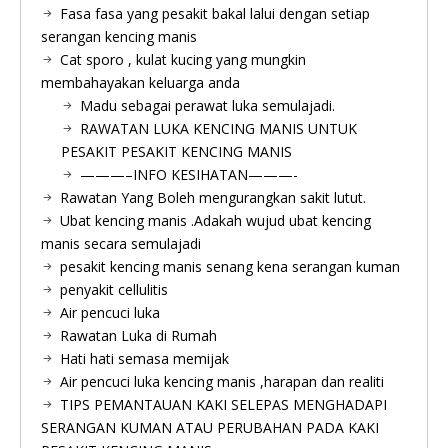
Fasa fasa yang pesakit bakal lalui dengan setiap
serangan kencing manis
Cat sporo , kulat kucing yang mungkin
membahayakan keluarga anda
Madu sebagai perawat luka semulajadi.
RAWATAN LUKA KENCING MANIS UNTUK
PESAKIT PESAKIT KENCING MANIS
———–INFO KESIHATAN———-
Rawatan Yang Boleh mengurangkan sakit lutut.
Ubat kencing manis .Adakah wujud ubat kencing
manis secara semulajadi
pesakit kencing manis senang kena serangan kuman
penyakit cellulitis
Air pencuci luka
Rawatan Luka di Rumah
Hati hati semasa memijak
Air pencuci luka kencing manis ,harapan dan realiti
TIPS PEMANTAUAN KAKI SELEPAS MENGHADAPI
SERANGAN KUMAN ATAU PERUBAHAN PADA KAKI