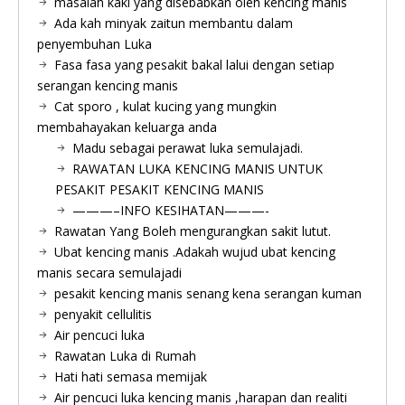
masalah kaki yang disebabkan oleh kencing manis
Ada kah minyak zaitun membantu dalam
penyembuhan Luka
Fasa fasa yang pesakit bakal lalui dengan setiap
serangan kencing manis
Cat sporo , kulat kucing yang mungkin
membahayakan keluarga anda
Madu sebagai perawat luka semulajadi.
RAWATAN LUKA KENCING MANIS UNTUK
PESAKIT PESAKIT KENCING MANIS
———–INFO KESIHATAN———-
Rawatan Yang Boleh mengurangkan sakit lutut.
Ubat kencing manis .Adakah wujud ubat kencing
manis secara semulajadi
pesakit kencing manis senang kena serangan kuman
penyakit cellulitis
Air pencuci luka
Rawatan Luka di Rumah
Hati hati semasa memijak
Air pencuci luka kencing manis ,harapan dan realiti