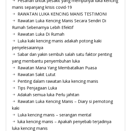
Pesanan untuk pesakit yang mempunyai luka kencing
manis sepanjang krisis covid-19
RAWATAN LUKA KENCING MANIS TESTIMONI
Rawatan Luka Kencing Manis Secara Sendiri Di
Rumah Sebenarnya Lebih Efektif
Rawatan Luka Di Rumah
Luka kaki kencing manis adakah potong kaki
penyelesaiannya
Sabar dan yakin sembuh salah satu faktor penting
yang membantu penyembuhan luka
Rawatan Mana Yang Membatalkan Puasa
Rawatan Sakit Lutut
Penting dalam rawatan luka kencing manis
Tips Penjagaan Luka
Adakah semua luka Perlu jahitan
Rawatan Luka Kencing Manis – Diary si pemotong
kaki
Luka kencing manis – serangan mental
luka kencing manis – Apakah penyebab terjadinya
luka kencing manis