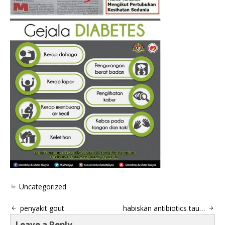
Uncategorized
penyakit gout
habiskan antibiotics tau…
Leave a Reply