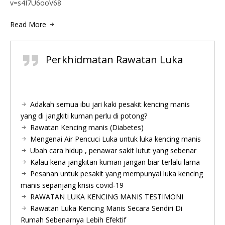
v=s4I7U6ooV68
Read More
Perkhidmatan Rawatan Luka
Adakah semua ibu jari kaki pesakit kencing manis
yang di jangkiti kuman perlu di potong?
Rawatan Kencing manis (Diabetes)
Mengenai Air Pencuci Luka untuk luka kencing manis
Ubah cara hidup , penawar sakit lutut yang sebenar
Kalau kena jangkitan kuman jangan biar terlalu lama
Pesanan untuk pesakit yang mempunyai luka kencing
manis sepanjang krisis covid-19
RAWATAN LUKA KENCING MANIS TESTIMONI
Rawatan Luka Kencing Manis Secara Sendiri Di
Rumah Sebenarnya Lebih Efektif