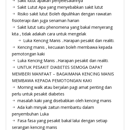
Sakit lutut apakah penyelesaiannya
Sakit Lutut Apa yang menyebabkan sakit lutut
Risiko sakit lutut Boleh dipulihkan dengan rawatan
fisioterapi dan juga senaman harian
Sakit lutut satu phenomena yang bakal menyerang
kita , tidak adakah cara untuk mengelak
Luka Kencing Manis ..Harapan pesakit dan realiti.
Kencing manis , kecuaian boleh membawa kepada
pemotongan kaki
Luka Kencing Manis ..Harapan pesakit dan realiti.
UNTUK PESAKIT DIABETES SEMOGA DAPAT
MEMBERI MANFAAT – BAGAIMANA KENCING MANIS
MEMBAWA KEPADA PEMOTONGAN KAKI
Morning walk atau berjalan pagi amat penting dan
perlu untuk pesakit diabetes
masalah kaki yang disebabkan oleh kencing manis
Ada kah minyak zaitun membantu dalam
penyembuhan Luka
Fasa fasa yang pesakit bakal lalui dengan setiap
serangan kencing manis