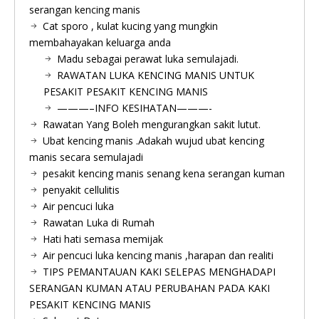
serangan kencing manis
Cat sporo , kulat kucing yang mungkin
membahayakan keluarga anda
Madu sebagai perawat luka semulajadi.
RAWATAN LUKA KENCING MANIS UNTUK
PESAKIT PESAKIT KENCING MANIS
———–INFO KESIHATAN———-
Rawatan Yang Boleh mengurangkan sakit lutut.
Ubat kencing manis .Adakah wujud ubat kencing
manis secara semulajadi
pesakit kencing manis senang kena serangan kuman
penyakit cellulitis
Air pencuci luka
Rawatan Luka di Rumah
Hati hati semasa memijak
Air pencuci luka kencing manis ,harapan dan realiti
TIPS PEMANTAUAN KAKI SELEPAS MENGHADAPI
SERANGAN KUMAN ATAU PERUBAHAN PADA KAKI
PESAKIT KENCING MANIS