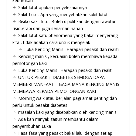
keburukan
Sakit lutut apakah penyelesaiannya
Sakit Lutut Apa yang menyebabkan sakit lutut
Risiko sakit lutut Boleh dipulihkan dengan rawatan
fisioterapi dan juga senaman harian
Sakit lutut satu phenomena yang bakal menyerang
kita , tidak adakah cara untuk mengelak
Luka Kencing Manis ..Harapan pesakit dan realiti.
Kencing manis , kecuaian boleh membawa kepada
pemotongan kaki
Luka Kencing Manis ..Harapan pesakit dan realiti.
UNTUK PESAKIT DIABETES SEMOGA DAPAT
MEMBERI MANFAAT – BAGAIMANA KENCING MANIS
MEMBAWA KEPADA PEMOTONGAN KAKI
Morning walk atau berjalan pagi amat penting dan
perlu untuk pesakit diabetes
masalah kaki yang disebabkan oleh kencing manis
Ada kah minyak zaitun membantu dalam
penyembuhan Luka
Fasa fasa yang pesakit bakal lalui dengan setiap